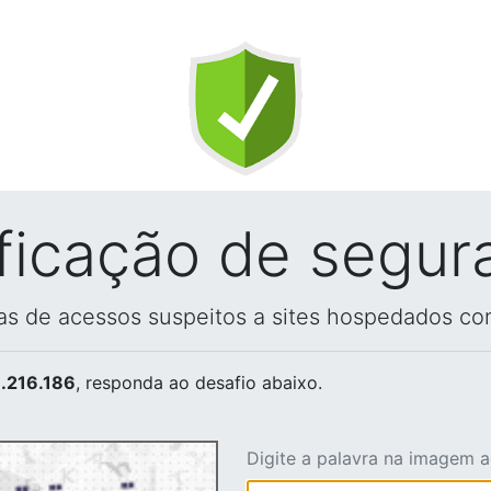
ificação de segur
vas de acessos suspeitos a sites hospedados co
.216.186
, responda ao desafio abaixo.
Digite a palavra na imagem 