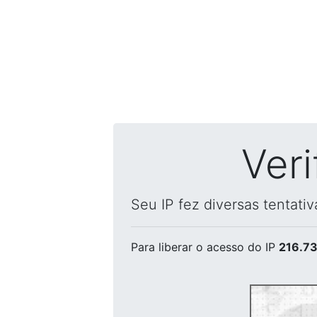
Ver
Seu IP fez diversas tentati
Para liberar o acesso
do IP
216.73