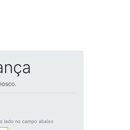
ança
nosco.
ao lado no campo abaixo